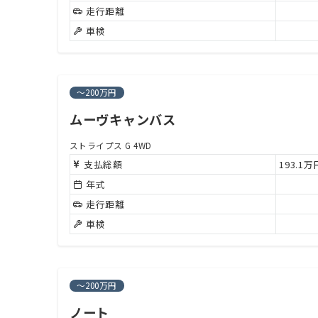
走行距離
車検
～200万円
ムーヴキャンバス
ストライプス G 4WD
支払総額
193.1
年式
走行距離
車検
～200万円
ノート