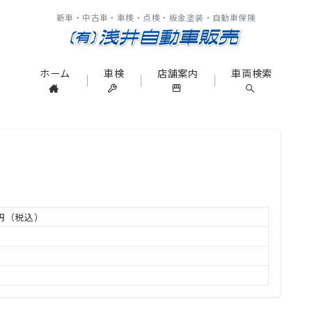
新車・中古車・車検・点検・板金塗装・自動車保険
ホーム
車検
店舗案内
車両検索
万円（税込）