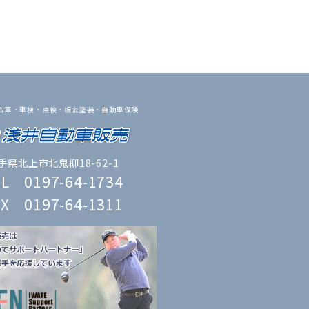
古車・車検・点検・板金塗装・自動車保険
手県北上市北鬼柳18-62-1
EL 0197-64-1734
AX 0197-64-1311