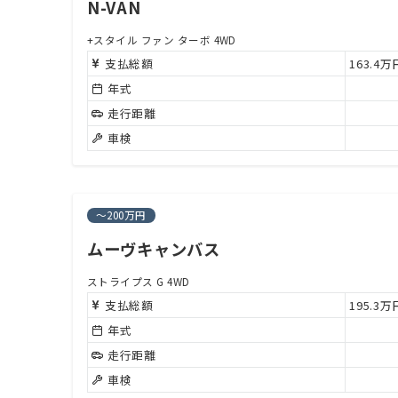
N-VAN
+スタイル ファン ターボ 4WD
支払総額
163.4
年式
走行距離
車検
～200万円
ムーヴキャンバス
ストライプス G 4WD
支払総額
195.3
年式
走行距離
車検