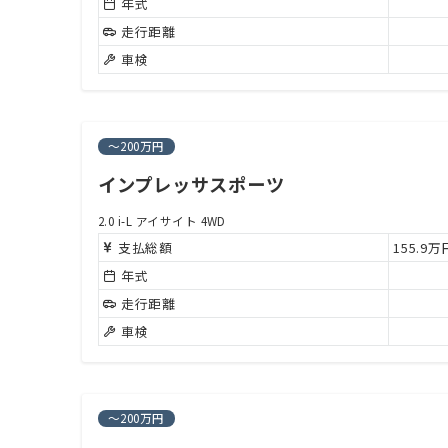
年式
走行距離
車検
～200万円
インプレッサスポーツ
2.0 i-L アイサイト 4WD
支払総額
155.9
年式
走行距離
車検
～200万円