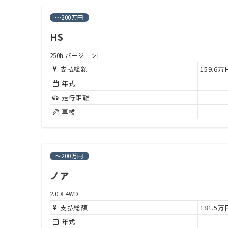
～200万円
HS
250h バージョンI
支払総額
159.6
年式
走行距離
車検
～200万円
ノア
2.0 X 4WD
支払総額
181.5
年式