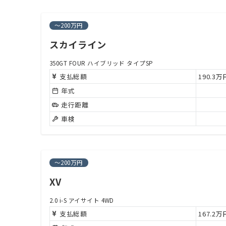
～200万円
スカイライン
350GT FOUR ハイブリッド タイプSP
支払総額
190.3
年式
走行距離
車検
～200万円
XV
2.0 i-S アイサイト 4WD
支払総額
167.2