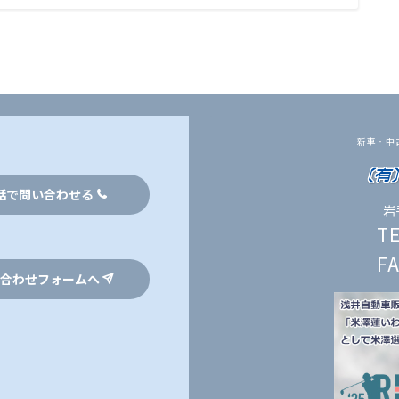
新車・中
話で問い合わせる
岩
T
F
合わせフォームへ