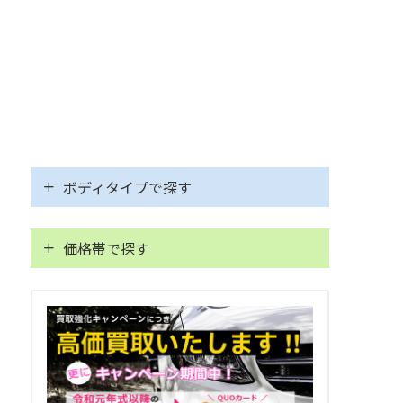
ボディタイプで探す
軽自動車
価格帯で探す
コンパクト／ハッチバック
～100万円
ミニバン／ワンボックス
～150万円
SUV／クロカン
～200万円