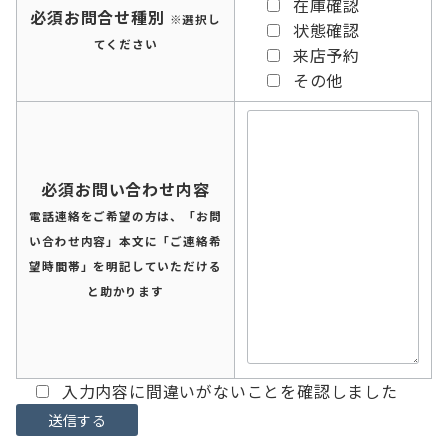
在庫確認
必須
お問合せ種別
※選択し
状態確認
てください
来店予約
その他
必須
お問い合わせ内容
電話連絡をご希望の方は、「お問
い合わせ内容」本文に「ご連絡希
望時間帯」を明記していただける
と助かります
入力内容に間違いがないことを確認しました