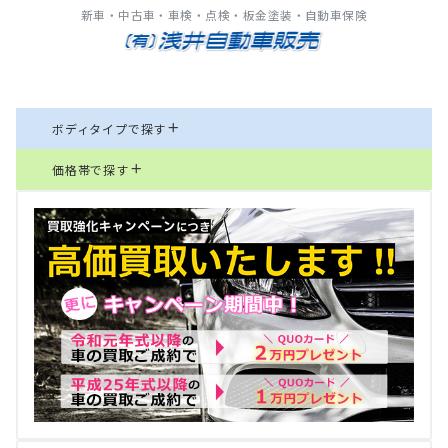
新車・中古車・車検・点検・板金塗装・自動車保険
ボディタイプで探す
価格帯で探す